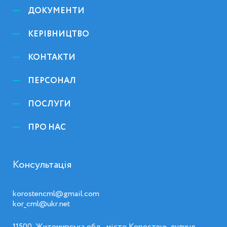
ДОКУМЕНТИ
КЕРІВНИЦТВО
КОНТАКТИ
ПЕРСОНАЛ
ПОСЛУГИ
ПРО НАС
Консультація
korostencml@gmail.com
kor_cml@ukr.net
11500, Житомирська обл., місто Коростень, вулиця