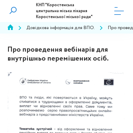
КНП "Коростенська
центральна міська лікарня
Коростенської міської ради"
Довідкова інформація для ВПО.
Про проведе
Про проведення вебінарів для
внутрішньо перемішених осіб.