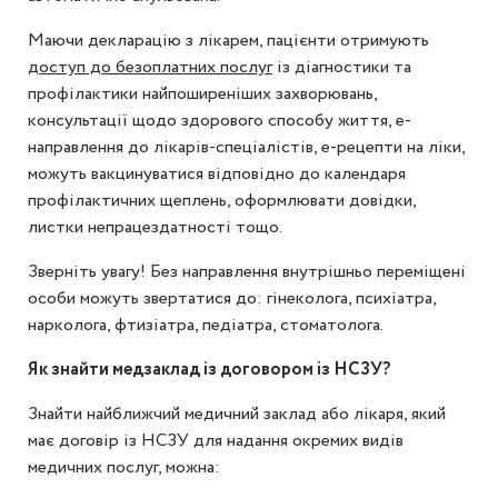
Маючи декларацію з лікарем, пацієнти отримують
доступ до безоплатних послуг
із діагностики та
профілактики найпоширеніших захворювань,
консультації щодо здорового способу життя, е-
направлення до лікарів-спеціалістів, е-рецепти на ліки,
можуть вакцинуватися відповідно до календаря
профілактичних щеплень, оформлювати довідки,
листки непрацездатності тощо.
Зверніть увагу! Без направлення внутрішньо переміщені
особи можуть звертатися до: гінеколога, психіатра,
нарколога, фтизіатра, педіатра, стоматолога.
Як знайти медзаклад із договором із НСЗУ?
Знайти найближчий медичний заклад або лікаря, який
має договір із НСЗУ для надання окремих видів
медичних послуг, можна: