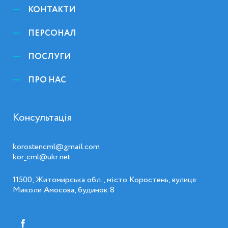
КОНТАКТИ
ПЕРСОНАЛ
ПОСЛУГИ
ПРО НАС
Консультація
korostencml@gmail.com
kor_cml@ukr.net
11500, Житомирська обл., місто Коростень, вулиця
Миколи Амосова, будинок 8