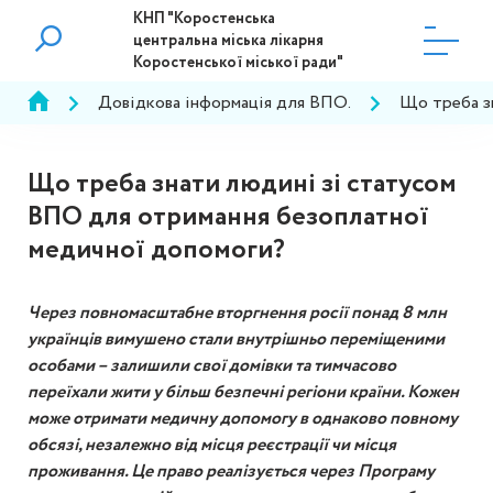
КНП "Коростенська
центральна міська лікарня
Коростенської міської ради"
Довідкова інформація для ВПО.
Що треба з
Що треба знати людині зі статусом
ВПО для отримання безоплатної
медичної допомоги?
Через повномасштабне вторгнення росії понад 8 млн
українців вимушено стали внутрішньо переміщеними
особами – залишили свої домівки та тимчасово
переїхали жити у більш безпечні регіони країни. Кожен
може отримати медичну допомогу в однаково повному
обсязі, незалежно від місця реєстрації чи місця
проживання. Це право реалізується через Програму