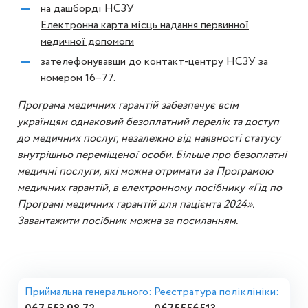
на дашборді НСЗУ
Електронна карта місць надання первинної
медичної допомоги
зателефонувавши до контакт-центру НСЗУ за
номером 16–77.
Програма медичних гарантій забезпечує всім
українцям однаковий безоплатний перелік та доступ
до медичних послуг, незалежно від наявності статусу
внутрішньо переміщеної особи. Більше про безоплатні
медичні послуги, які можна отримати за Програмою
медичних гарантій, в електронному посібнику «Гід по
Програмі медичних гарантій для пацієнта 2024».
Завантажити посібник можна за
посиланням
.
Приймальна генерального:
Реєстратура поліклініки: