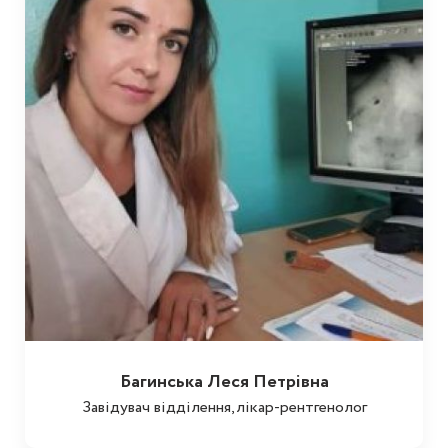
Багинська Леся Петрівна
Завідувач відділення,лікар-рентгенолог