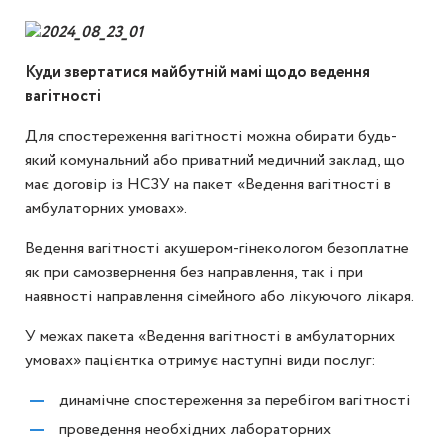
Куди звертатися майбутній мамі щодо ведення
вагітності
Для спостереження вагітності можна обирати будь-
який комунальний або приватний медичний заклад, що
має договір із НСЗУ на пакет «Ведення вагітності в
амбулаторних умовах».
Ведення вагітності акушером-гінекологом безоплатне
як при самозвернення без направлення, так і при
наявності направлення сімейного або лікуючого лікаря.
У межах пакета «Ведення вагітності в амбулаторних
умовах» пацієнтка отримує наступні види послуг:
динамічне спостереження за перебігом вагітності
проведення необхідних лабораторних