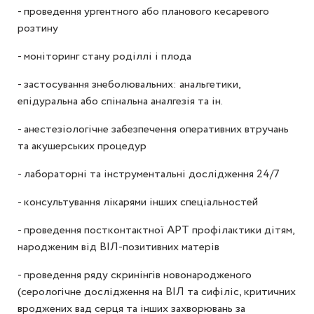
- проведення ургентного або планового кесаревого
розтину
- моніторинг стану роділлі і плода
- застосування знеболювальних: анальгетики,
епідуральна або спінальна аналгезія та ін.
- анестезіологічне забезпечення оперативних втручань
та акушерських процедур
- лабораторні та інструментальні дослідження 24/7
- консультування лікарями інших спеціальностей
- проведення постконтактної АРТ профілактики дітям,
народженим від ВІЛ-позитивних матерів
- проведення ряду скринінгів новонародженого
(серологічне дослідження на ВІЛ та сифіліс, критичних
вроджених вад серця та інших захворювань за