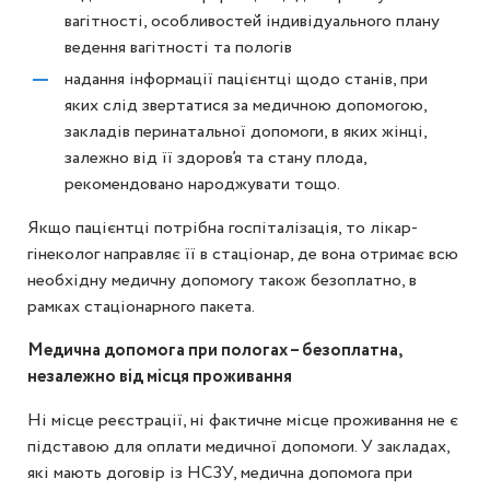
вагітності, особливостей індивідуального плану
ведення вагітності та пологів
надання інформації пацієнтці щодо станів, при
яких слід звертатися за медичною допомогою,
закладів перинатальної допомоги, в яких жінці,
залежно від її здоров’я та стану плода,
рекомендовано народжувати тощо.
Якщо пацієнтці потрібна госпіталізація, то лікар-
гінеколог направляє її в стаціонар, де вона отримає всю
необхідну медичну допомогу також безоплатно, в
рамках стаціонарного пакета.
Медична допомога при пологах – безоплатна,
незалежно від місця проживання
Ні місце реєстрації, ні фактичне місце проживання не є
підставою для оплати медичної допомоги. У закладах,
які мають договір із НСЗУ, медична допомога при