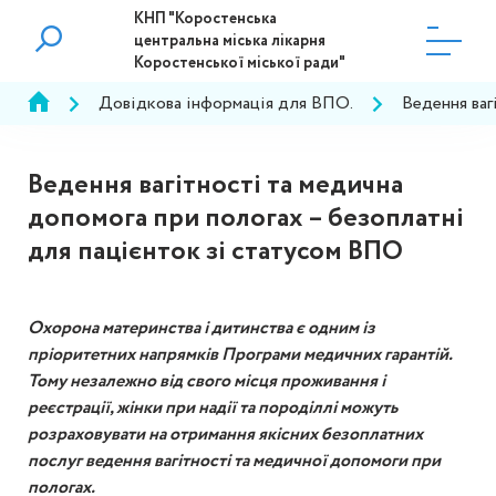
КНП "Коростенська
центральна міська лікарня
Коростенської міської ради"
Довідкова інформація для ВПО.
Ведення ваг
Ведення вагітності та медична
допомога при пологах – безоплатні
для пацієнток зі статусом ВПО
Охорона материнства і дитинства є одним із
пріоритетних напрямків Програми медичних гарантій.
Тому незалежно від свого місця проживання і
реєстрації, жінки при надії та породіллі можуть
розраховувати на отримання якісних безоплатних
послуг ведення вагітності та медичної допомоги при
пологах.