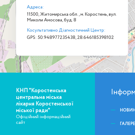
Адреса:
11500, Житомирська обл., м. Коростень, вул.
Миколи Амосова, буд. 8
Косультативно Діагностичний Центр:
GPS: 50.948977235438, 28.646185398102
КНП "Коростенська
Інформ
центральна міська
лікарня Коростенської
міської ради"
НОВИ
Офіційний інформаційний
сайт
ГАЛЕР