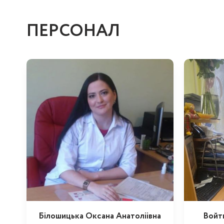
ПЕРСОНАЛ
Білошицька Оксана Анатоліівна
Войт