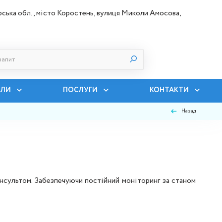
ська обл., місто Коростень, вулиця Миколи Амосова,
ІЛИ
ПОСЛУГИ
КОНТАКТИ
Назад
інсультом. Забезпечуючи постійний моніторинг за станом