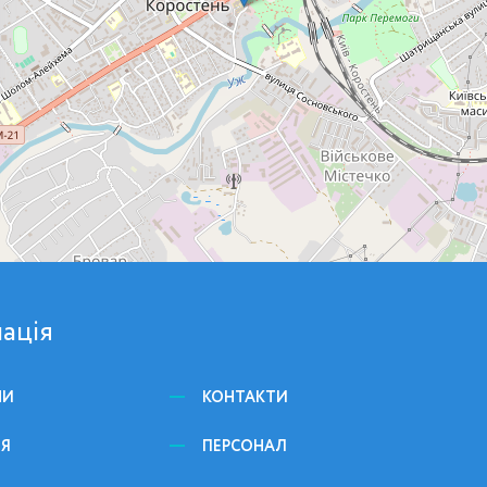
ація
НИ
КОНТАКТИ
ЕЯ
ПЕРСОНАЛ