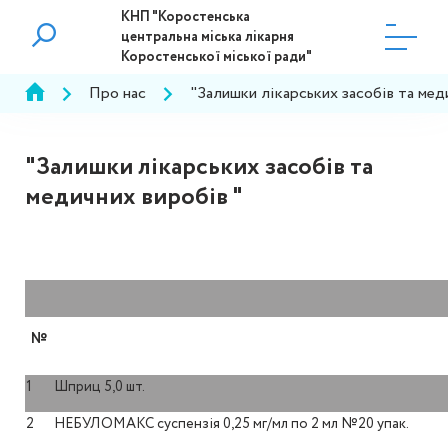
КНП "Коростенська
центральна міська лікарня
Коростенської міської ради"
Про нас
"Залишки лікарських засобів та мед
"Залишки лікарських засобів та
медичних виробів "
№
1
Шприц 5,0 шт.
2
НЕБУЛОМАКС суспензія 0,25 мг/мл по 2 мл №20 упак.