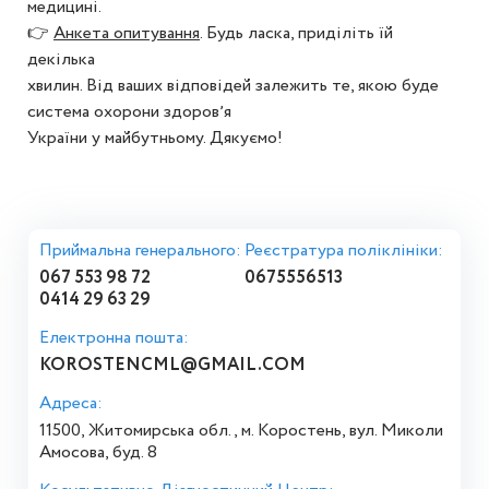
медицині.
👉
Анкета опитування
. Будь ласка, приділіть їй
декілька
хвилин. Від ваших відповідей залежить те, якою буде
система охорони здоровʼя
України у майбутньому. Дякуємо!
Приймальна генерального:
Реєстратура поліклініки:
067 553 98 72
0675556513
0414 29 63 29
Електронна пошта:
KOROSTENCML@GMAIL.COM
Адреса:
11500, Житомирська обл., м. Коростень, вул. Миколи
Амосова, буд. 8