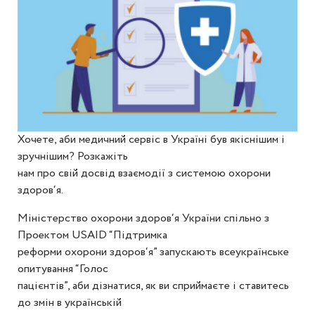
Хочете, аби медичний сервіс в Україні був якіснішим і
зручнішим? Розкажіть
нам про свій досвід взаємодії з системою охорони
здоров‘я.
Міністерство охорони здоров‘я України спільно з
Проектом USAID “Підтримка
реформи охорони здоров‘я” запускають всеукраїнське
опитування “Голос
пацієнтів”, аби дізнатися, як ви сприймаєте і ставитесь
до змін в українській