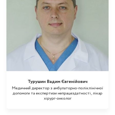
Турушин Вадим Євгенійович
Медичний директор з амбулаторно-поліклінічної
допомоги та експертизи непрацездатності, лікар
хірург-онколог