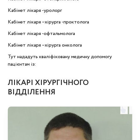
Кабінет лікаря -уролорг
Кабінет лікаря –хірурга -проктолога
Кабінет лікаря -офтальмолога
Кабінет лікаря –хірурга онколога
Тут нададуть кваліфіковану медичну допомогу
пацієнтам із:
ЛІКАРІ ХІРУРГІЧНОГО
ВІДДІЛЕННЯ