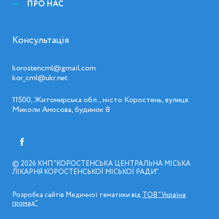
ПРО НАС
Консультація
korostencml@gmail.com
kor_cml@ukr.net
11500, Житомирська обл., місто Коростень, вулиця
Миколи Амосова, будинок 8
© 2026
КНП "КОРОСТЕНСЬКА ЦЕНТРАЛЬНА МІСЬКА
ЛІКАРНЯ КОРОСТЕНСЬКОЇ МІСЬКОЇ РАДИ"
Розробка сайтів Медичної тематики від
ТОВ "Україна
громад"