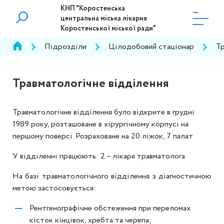
КНП "Коростенська
центральна міська лікарня
Коростенської міської ради"
Підрозділи
Цілодобовий стаціонар
Тр
Травматологічне відділення
Травматологічне відділення було відкрите в грудні
1989 року, розташоване в хірургічному корпусі на
першому поверсі. Розраховане на 20 ліжок, 7 палат
У відділенні працюють: 2 – лікаря травматолога
На базі травматологічного відділення з діагностичною
метою застосовується:
Рентгенографічне обстеження при переломах
кісток кінцівок, хребта та черепа;