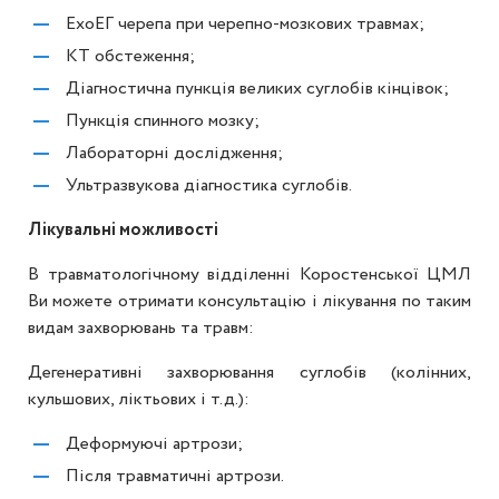
ЕхоЕГ черепа при черепно-мозкових травмах;
КТ обстеження;
Діагностична пункція великих суглобів кінцівок;
Пункція спинного мозку;
Лабораторні дослідження;
Ультразвукова діагностика суглобів.
Лікувальні можливості
В травматологічному відділенні Коростенської ЦМЛ
Ви можете отримати консультацію і лікування по таким
видам захворювань та травм:
Дегенеративні захворювання суглобів (колінних,
кульшових, ліктьових і т.д.):
Деформуючі артрози;
Після травматичні артрози.