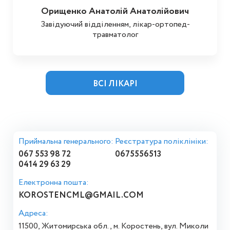
Орищенко Анатолій Анатолійович
Завідуючий відділенням, лікар-ортопед-
травматолог
ВСІ ЛІКАРІ
Приймальна генерального:
Реєстратура поліклініки:
067 553 98 72
0675556513
0414 29 63 29
Електронна пошта:
KOROSTENCML@GMAIL.COM
Адреса:
11500, Житомирська обл., м. Коростень, вул. Миколи