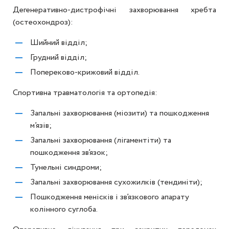
Дегенеративно-дистрофічні захворювання хребта
(остеохондроз):
Шийний відділ;
Грудний відділ;
Попереково-крижовий відділ.
Спортивна травматологія та ортопедія:
Запальні захворювання (міозити) та пошкодження
м’язів;
Запальні захворювання (лігаментіти) та
пошкодження зв’язок;
Тунельні синдроми;
Запальні захворювання сухожилків (тендиніти);
Пошкодження менісків і зв’язкового апарату
колінного суглоба.