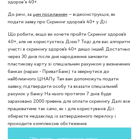
здоров'я 40+.
До речі, за
цим посиланням
— відеоінструкція, як
подати заяву про Скринінг здоров’я 40+ у Дії.
Що робити, якщо ви хочете пройти Скринінг здоров’я
40+, але не користуєтесь Дією? Тоді для вас алгоритм
участі в скринінгу здоров’я 40+ дещо інший. Достатньо
через 30 днів після дня народження замовити
пластикову карту зі спеціальним рахунком у визначених
банках (наразі - ПриватБанк) та звернутися до
найближчого ЦНАПу. Там вам допоможуть подати
заявку, підтвердити особу та вказати спеціальний
рахунок у банку. На нього протягом 7 днів буде
зараховано 2000 гривень для оплати скринінгу. Далі все
працюватиме так само, як і для користувачів Дії:
обираєте медзаклад із затвердженого переліку і
проходите комплексне обстеження.