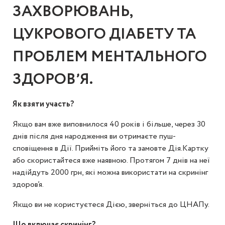
ЗАХВОРЮВАНЬ,
ЦУКРОВОГО ДІАБЕТУ ТА
ПРОБЛЕМ МЕНТАЛЬНОГО
ЗДОРОВʼЯ.
Як взяти участь?
Якщо вам вже виповнилося 40 років і більше, через 30
днів після дня народження ви отримаєте пуш-
сповіщення в Дії. Прийміть його та замовте Дія.Картку
або скористайтеся вже наявною. Протягом 7 днів на неї
надійдуть 2000 грн, які можна використати на скринінг
здоров’я.
Якщо ви не користуєтеся Дією, зверніться до ЦНАПу.
Що включає скринінг?