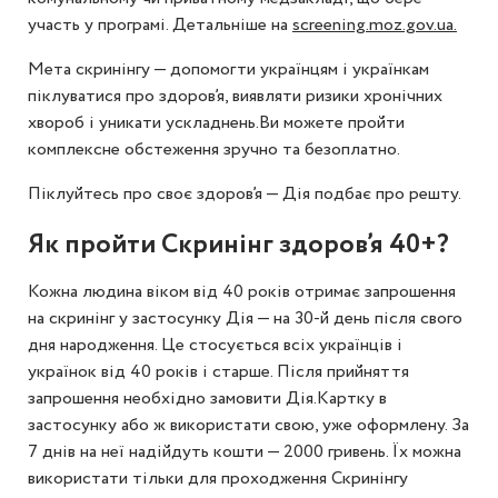
участь у програмі. Детальніше на
screening.moz.gov.ua.
Мета скринінгу — допомогти українцям і українкам
піклуватися про здоров’я, виявляти ризики хронічних
хвороб і уникати ускладнень.Ви можете пройти
комплексне обстеження зручно та безоплатно.
Піклуйтесь про своє здоров’я — Дія подбає про решту.
Як пройти Скринінг здоров’я 40+?
Кожна людина віком від 40 років отримає запрошення
на скринінг у застосунку Дія — на 30-й день після свого
дня народження. Це стосується всіх українців і
українок від 40 років і старше. Після прийняття
запрошення необхідно замовити Дія.Картку в
застосунку або ж використати свою, уже оформлену. За
7 днів на неї надійдуть кошти — 2000 гривень. Їх можна
використати тільки для проходження Скринінгу