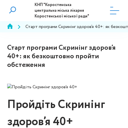
КНП "Коростенська
центральна міська лікарня
Коростенської міської ради"
Старт програми Скринінг здоров’я 40+: як безко
Старт програми Скринінг здоров’я
40+: як безкоштовно пройти
обстеження
Пройдіть Скринінг
здоров’я 40+