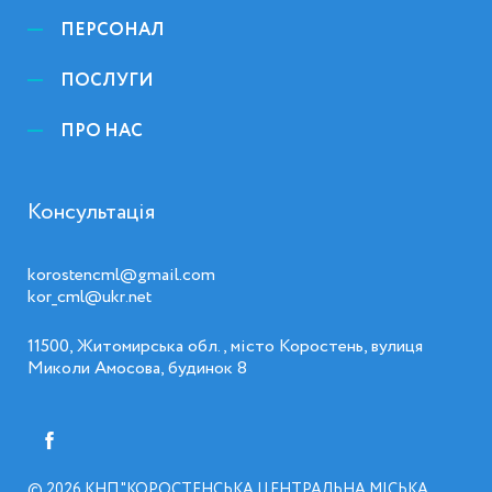
ПЕРСОНАЛ
ПОСЛУГИ
ПРО НАС
Консультація
korostencml@gmail.com
kor_cml@ukr.net
11500, Житомирська обл., місто Коростень, вулиця
Миколи Амосова, будинок 8
© 2026
КНП "КОРОСТЕНСЬКА ЦЕНТРАЛЬНА МІСЬКА