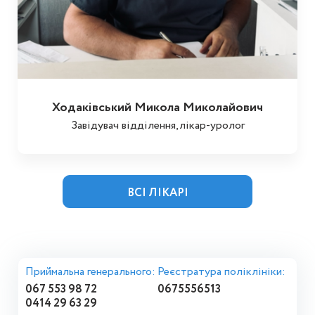
Ходаківський Микола Миколайович
Завідувач відділення,лікар-уролог
ВСІ ЛІКАРІ
Приймальна генерального:
Реєстратура поліклініки:
067 553 98 72
0675556513
0414 29 63 29