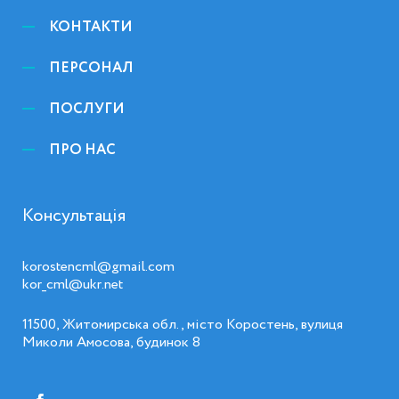
КОНТАКТИ
ПЕРСОНАЛ
ПОСЛУГИ
ПРО НАС
Консультація
korostencml@gmail.com
kor_cml@ukr.net
11500, Житомирська обл., місто Коростень, вулиця
Миколи Амосова, будинок 8