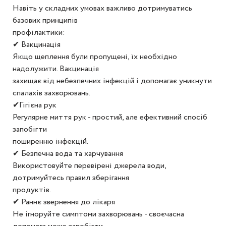
Навіть у складних умовах важливо дотримуватись
базових принципів
профілактики:
✔ Вакцинація
Якщо щеплення були пропущені, їх необхідно
надолужити. Вакцинація
захищає від небезпечних інфекцій і допомагає уникнути
спалахів захворювань.
✔Гігієна рук
Регулярне миття рук - простий, але ефективний спосіб
запобігти
поширенню інфекцій.
✔ Безпечна вода та харчування
Використовуйте перевірені джерела води,
дотримуйтесь правил зберігання
продуктів.
✔ Раннє звернення до лікаря
Не ігноруйте симптоми захворювань - своєчасна