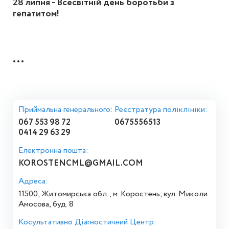
28 липня - Всесвітній день боротьби з
гепатитом!
...
Приймальна генерального:
Реєстратура поліклініки:
067 553 98 72
0675556513
0414 29 63 29
Електронна пошта:
KOROSTENCML@GMAIL.COM
Адреса:
11500, Житомирська обл., м. Коростень, вул. Миколи
Амосова, буд. 8
Косультативно Діагностичний Центр: