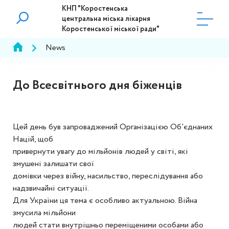
КНП "Коростенська
центральна міська лікарня
Коростенської міської ради"
News
До Всесвітнього дня біженців
Цей день був запроваджений Організацією Об'єднаних
Націй, щоб
привернути увагу до мільйонів людей у світі, які
змушені залишати свої
домівки через війну, насильство, переслідування або
надзвичайні ситуації.
Для України ця тема є особливо актуальною. Війна
змусила мільйони
людей стати внутрішньо переміщеними особами або