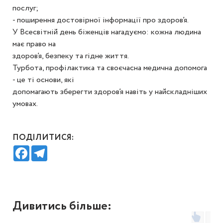
послуг;
- поширення достовірної інформації про здоров’я.
У Всесвітній день біженців нагадуємо: кожна людина
має право на
здоров’я, безпеку та гідне життя.
Турбота, профілактика та своєчасна медична допомога
- це ті основи, які
допомагають зберегти здоров’я навіть у найскладніших
умовах.
ПОДІЛИТИСЯ:
Facebook
Telegram
Дивитись більше: