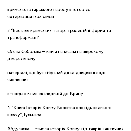
кримськотатарського народу в історіях 
чотирнадцятьох сімей.
3. “Весілля кримських татар: традиційні форми та 
трансформації”,
Олена Соболева — книга написана на широкому 
джерельному
матеріалі, що був зібраний дослідницею в ході 
численних
етнографічних експедицій до Криму.
4. “Книга Історія Криму. Коротка оповідь великого 
шляху”, Гульнара
Абдулаєва — стисла історія Криму від таврів і античних 