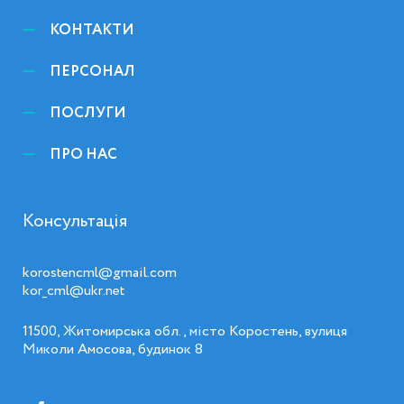
КОНТАКТИ
ПЕРСОНАЛ
ПОСЛУГИ
ПРО НАС
Консультація
korostencml@gmail.com
kor_cml@ukr.net
11500, Житомирська обл., місто Коростень, вулиця
Миколи Амосова, будинок 8