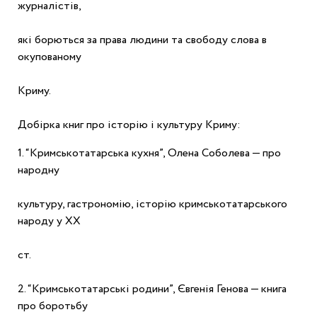
журналістів,
які борються за права людини та свободу слова в 
окупованому
Криму.
Добірка книг про історію і культуру Криму:
1. “Кримськотатарська кухня”, Олена Соболева — про 
народну
культуру, гастрономію, історію кримськотатарського 
народу у ХХ
ст.
2. “Кримськотатарські родини”, Євгенія Генова — книга 
про боротьбу