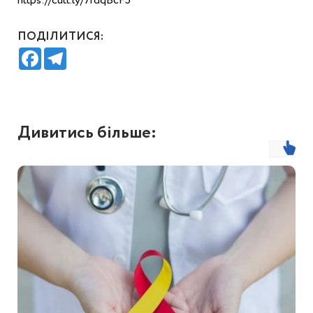
https://cutt.ly/7rdqBcF5
ПОДІЛИТИСЯ:
Facebook
Telegram
Дивитись більше: