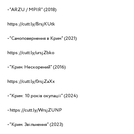
• “ARZU / МРІЯ” (2018)
https://cutt.ly/BrsjKUtk
• “Самоповернення в Крим” (2021)
https://cutt.ly/ursjZbko
• “Крим. Нескорений” (2016)
https://cutt.ly/0rsjZaXx
• “Крим: 10 років окупації” (2024)
• https://cutt.ly/WrsjZUNP
• “Крим. Звільнення” (2023)