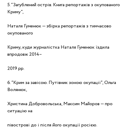
5. “Загублений острів. Книга репортажів з окупованого 
Криму”,
Наталя Гуменюк — збірка репортажів з тимчасово 
окупованого
Криму, куди журналістка Наталя Гуменюк їздила 
впродовж 2014–
2019 рр.
6. “Крим за завісою. Путівник зоною окупації”, Ольга 
Волянюк,
Христина Добровольська, Максим Майоров — про 
ситуацію на
півострові до і після його окупації росією.