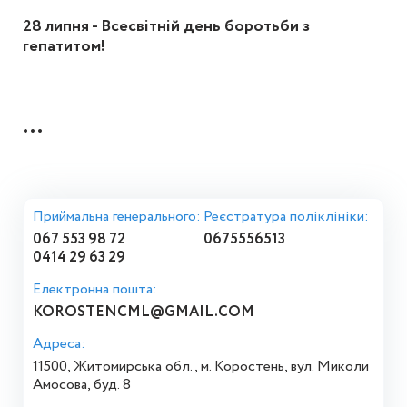
28 липня - Всесвітній день боротьби з
гепатитом!
...
Приймальна генерального:
Реєстратура поліклініки:
067 553 98 72
0675556513
0414 29 63 29
Електронна пошта:
KOROSTENCML@GMAIL.COM
Адреса:
11500, Житомирська обл., м. Коростень, вул. Миколи
Амосова, буд. 8