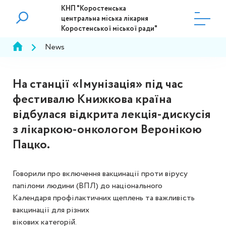
КНП "Коростенська
центральна міська лікарня
Коростенської міської ради"
News
На станції «Імунізація» під час
фестивалю Книжкова країна
відбулася відкрита лекція-дискусія
з лікаркою-онкологом Веронікою
Пацко.
Говорили про включення вакцинації проти вірусу
папіломи людини (ВПЛ) до національного
Календаря профілактичних щеплень та важливість
вакцинації для різних
вікових категорій.