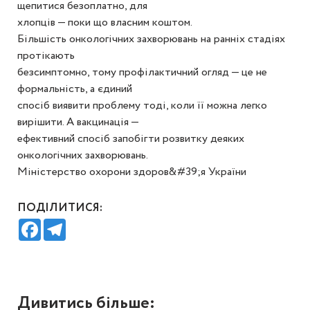
щепитися безоплатно, для
хлопців — поки що власним коштом.
Більшість онкологічних захворювань на ранніх стадіях
протікають
безсимптомно, тому профілактичний огляд — це не
формальність, а єдиний
спосіб виявити проблему тоді, коли її можна легко
вирішити. А вакцинація —
ефективний спосіб запобігти розвитку деяких
онкологічних захворювань.
Міністерство охорони здоров&#39;я України
ПОДІЛИТИСЯ:
Facebook
Telegram
Дивитись більше: