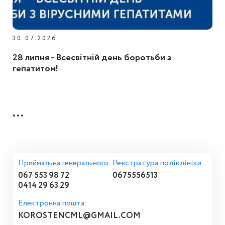
30.07.2026
28 липня - Всесвітній день боротьби з
гепатитом!
...
Приймальна генерального:
Реєстратура поліклініки:
067 553 98 72
0675556513
0414 29 63 29
Електронна пошта:
KOROSTENCML@GMAIL.COM