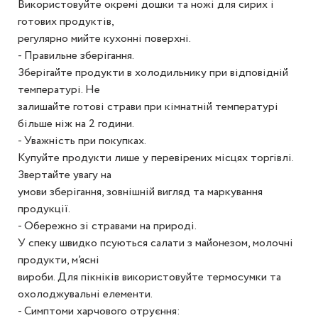
Використовуйте окремі дошки та ножі для сирих і
готових продуктів,
регулярно мийте кухонні поверхні.
- Правильне зберігання.
Зберігайте продукти в холодильнику при відповідній
температурі. Не
залишайте готові страви при кімнатній температурі
більше ніж на 2 години.
- Уважність при покупках.
Купуйте продукти лише у перевірених місцях торгівлі.
Звертайте увагу на
умови зберігання, зовнішній вигляд та маркування
продукції.
- Обережно зі стравами на природі.
У спеку швидко псуються салати з майонезом, молочні
продукти, м’ясні
вироби. Для пікніків використовуйте термосумки та
охолоджувальні елементи.
- Симптоми харчового отруєння: