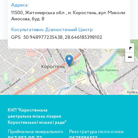
Адреса:
11500, Житомирська обл., м. Коростень, вул. Миколи
Амосова, буд. 8
Косультативно Діагностичний Центр:
GPS: 50.948977235438, 28.646185398102
+
−
КНП "Коростенська
центральна міська лікарня
Коростенської міської ради"
Приймальна генерального:
Реєстратура поліклініки: