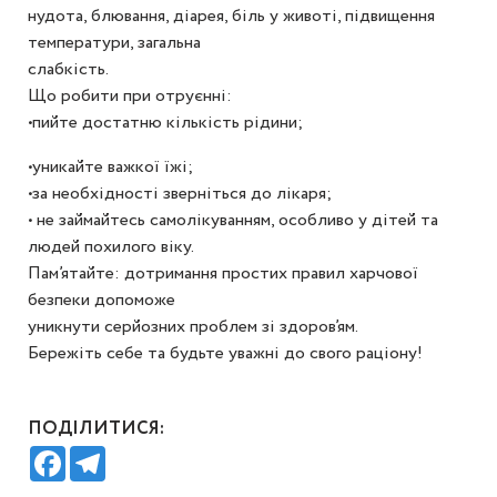
нудота, блювання, діарея, біль у животі, підвищення
температури, загальна
слабкість.
Що робити при отруєнні:
•пийте достатню кількість рідини;
•уникайте важкої їжі;
•за необхідності зверніться до лікаря;
• не займайтесь самолікуванням, особливо у дітей та
людей похилого віку.
Пам’ятайте: дотримання простих правил харчової
безпеки допоможе
уникнути серйозних проблем зі здоров’ям.
Бережіть себе та будьте уважні до свого раціону!
ПОДІЛИТИСЯ:
Facebook
Telegram