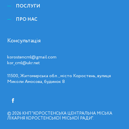
ПОСЛУГИ
ПРО НАС
Консультація
korostencml@gmail.com
kor_cml@ukr.net
11500, Житомирська обл., місто Коростень, вулиця
Миколи Амосова, будинок 8
© 2026
КНП "КОРОСТЕНСЬКА ЦЕНТРАЛЬНА МІСЬКА
ЛІКАРНЯ КОРОСТЕНСЬКОЇ МІСЬКОЇ РАДИ"