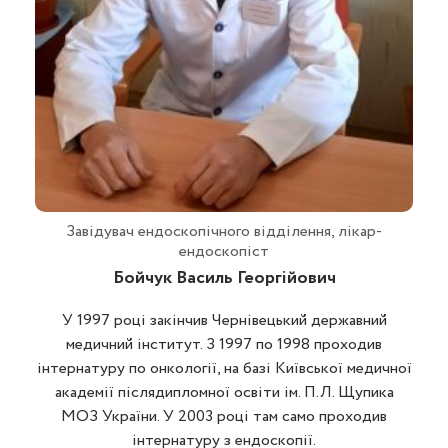
Завідувач ендоскопічного відділення, лікар-
ендоскопіст
Бойчук Василь Георгійович
У 1997 році закінчив Чернівецький державний
медичний інститут. З 1997 по 1998 проходив
інтернатуру по онкології, на базі Київської медичної
академії післядипломної освіти ім. П.Л. Щупика
МОЗ України. У 2003 році там само проходив
інтернатуру з ендоскопії.