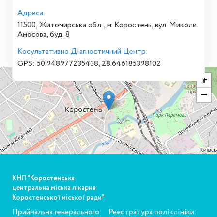
Адреса:
11500, Житомирська обл., м. Коростень, вул. Миколи
Амосова, буд. 8
Косультативно Діагностичний Центр:
GPS: 50.948977235438, 28.646185398102
+
−
КНП "Коростенська
центральна міська лікарня
Коростенської міської ради"
Приймальна генерального:
Реєстратура поліклініки: