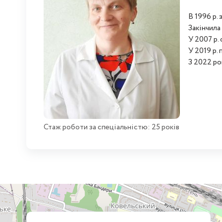
В 1996 р.
Закінчила
У 2007 р.
У 2019 р.
З 2022 р
Стаж роботи за спеціальністю: 25 років