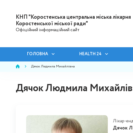
КНП "Коростенська центральна міська лікарня
Коростенської міської ради"
Офіційний інформаційний сайт
ГОЛОВНА
HEALTH 24
Дячок Людмила Михайлівна
Дячок Людмила Михайлів
Лікар-ен
Дячок Л