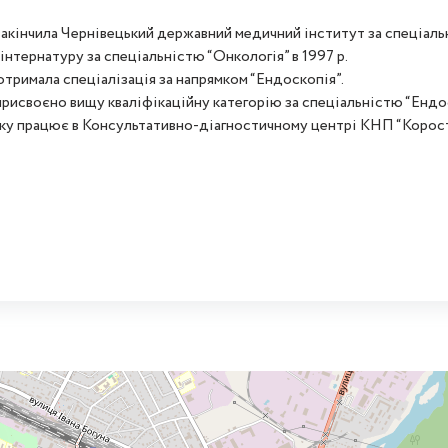
 закінчила Чернівецький державний медичний інститут за спеціаль
 інтернатуру за спеціальністю “Онкологія” в 1997 р.
 отримала спеціалізація за напрямком “Ендоскопія”.
 присвоєно вищу кваліфікаційну категорію за спеціальністю “Ендо
оку працює в Консультативно-діагностичному центрі КНП “Коро