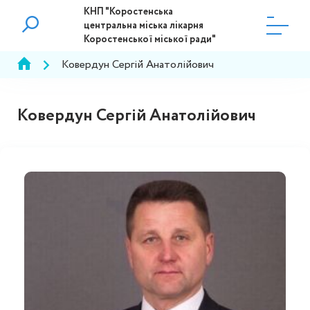
КНП "Коростенська
центральна міська лікарня
Коростенської міської ради"
Ковердун Сергій Анатолійович
Ковердун Сергій Анатолійович