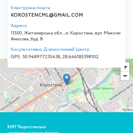
Електронна пошта:
KOROSTENCML@GMAIL.COM
Адреса:
11500, Житомирська обл., м. Коростень, вул. Миколи
Амосова, буд. 8
Косультативно Діагностичний Центр:
GPS: 50.948977235438, 28.646185398102
+
−
КНП "Коростенська