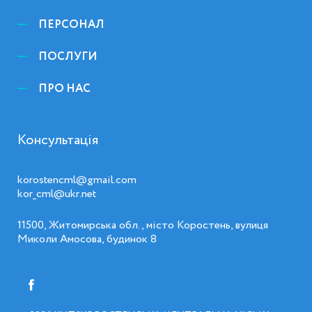
ПЕРСОНАЛ
ПОСЛУГИ
ПРО НАС
Консультація
korostencml@gmail.com
kor_cml@ukr.net
11500, Житомирська обл., місто Коростень, вулиця
Миколи Амосова, будинок 8