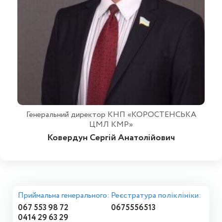
Генеральний директор КНП «КОРОСТЕНСЬКА
ЦМЛ КМР»
Ковердун Сергій Анатолійович
Приймальна генерального:
Реєстратура поліклініки:
067 553 98 72
0675556513
0414 29 63 29