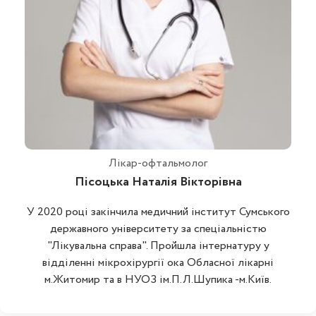
Лікар-офтальмолог
Пісоцька Наталія Вікторівна
У 2020 році закінчила медичний інститут Сумського
державного університету за спеціальністю
"Лікувальна справа". Пройшла інтернатуру у
відділенні мікрохірургії ока Обласної лікарні
м.Житомир та в НУОЗ ім.П.Л.Шупика -м.Київ.