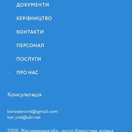
ДОКУМЕНТИ
КЕРІВНИЦТВО
КОНТАКТИ
ПЕРСОНАЛ
ПОСЛУГИ
ПРО НАС
Консультація
korostencml@gmail.com
kor_cml@ukr.net
11500, Житомирська обл., місто Коростень, вулиця