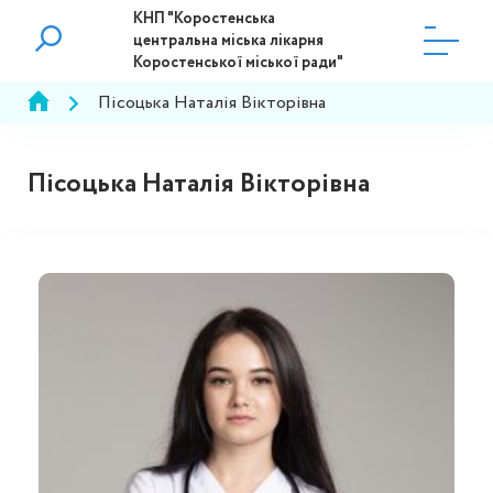
КНП "Коростенська
центральна міська лікарня
Коростенської міської ради"
Пісоцька Наталія Вікторівна
Пісоцька Наталія Вікторівна